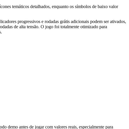
cones temáticos detalhados, enquanto os símbolos de baixo valor
cadores progressivos e rodadas grátis adicionais podem ser ativados,
odadas de alta tensão. O jogo foi totalmente otimizado para
s.
do demo antes de jogar com valores reais, especialmente para