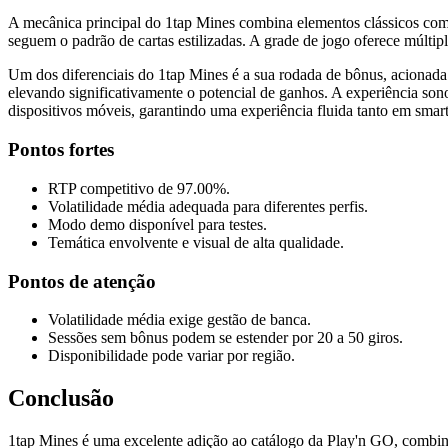
A mecânica principal do 1tap Mines combina elementos clássicos com 
seguem o padrão de cartas estilizadas. A grade de jogo oferece múltip
Um dos diferenciais do 1tap Mines é a sua rodada de bônus, acionada 
elevando significativamente o potencial de ganhos. A experiência son
dispositivos móveis, garantindo uma experiência fluida tanto em smar
Pontos fortes
RTP competitivo de 97.00%.
Volatilidade média adequada para diferentes perfis.
Modo demo disponível para testes.
Temática envolvente e visual de alta qualidade.
Pontos de atenção
Volatilidade média exige gestão de banca.
Sessões sem bônus podem se estender por 20 a 50 giros.
Disponibilidade pode variar por região.
Conclusão
1tap Mines é uma excelente adição ao catálogo da Play'n GO, combin