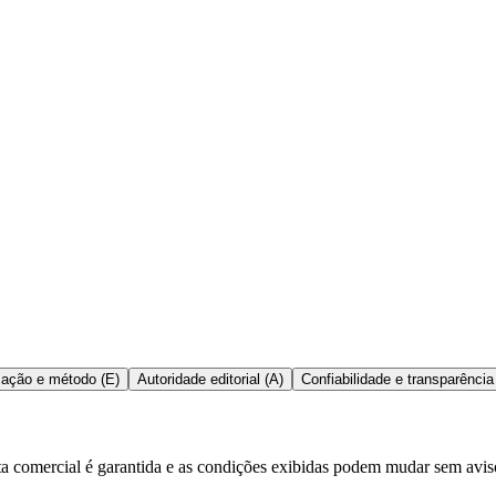
zação e método (E)
Autoridade editorial (A)
Confiabilidade e transparência
ta comercial é garantida e as condições exibidas podem mudar sem avis