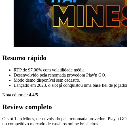
Resumo rápido
RTP de 97.00% com volatilidade média.
Desenvolvido pela renomada provedora Play'n GO.
Modo demo disponível sem cadastro.
Lançado em 2023, o slot já conquistou uma base fiel de jogador
Nota editorial:
4.4/5
Review completo
O slot 1tap Mines, desenvolvido pela renomada provedora Play'n GO, 
no competitivo mercado de cassinos online brasileiros.