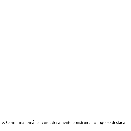
nte. Com uma temática cuidadosamente construída, o jogo se destaca