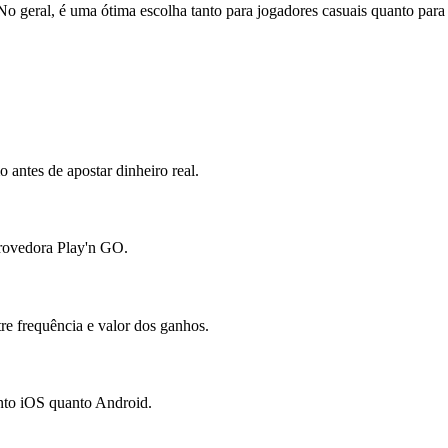
. No geral, é uma ótima escolha tanto para jogadores casuais quanto para
antes de apostar dinheiro real.
provedora Play'n GO.
re frequência e valor dos ganhos.
anto iOS quanto Android.