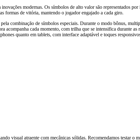
inovações modernas. Os símbolos de alto valor são representados por í
las formas de vitória, mantendo o jogador engajado a cada giro.
pela combinação de símbolos especiais. Durante o modo bônus, multipli
ora acompanha cada momento, com trilha que se intensifica durante as r
tphones quanto em tablets, com interface adaptável e toques responsivo
ando visual atraente com mecânicas sólidas. Recomendamos testar o mo