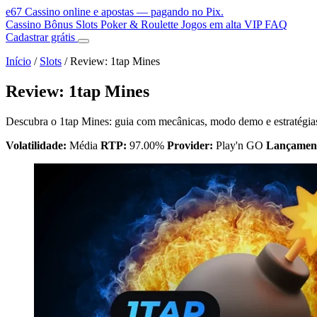
e67
Cassino online e apostas — pagando no Pix.
Cassino
Bônus
Slots
Poker & Roulette
Jogos em alta
VIP
FAQ
Cadastrar grátis
Início
/
Slots
/
Review: 1tap Mines
Review: 1tap Mines
Descubra o 1tap Mines: guia com mecânicas, modo demo e estratégias 
Volatilidade:
Média
RTP:
97.00%
Provider:
Play'n GO
Lançamen