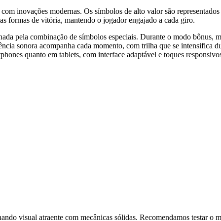
om inovações modernas. Os símbolos de alto valor são representados p
las formas de vitória, mantendo o jogador engajado a cada giro.
ada pela combinação de símbolos especiais. Durante o modo bônus, mul
ência sonora acompanha cada momento, com trilha que se intensifica dur
tphones quanto em tablets, com interface adaptável e toques responsivo
ando visual atraente com mecânicas sólidas. Recomendamos testar o mo