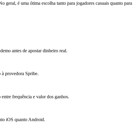
. No geral, é uma ótima escolha tanto para jogadores casuais quanto para
emo antes de apostar dinheiro real.
 à provedora Spribe.
 entre frequência e valor dos ganhos.
anto iOS quanto Android.