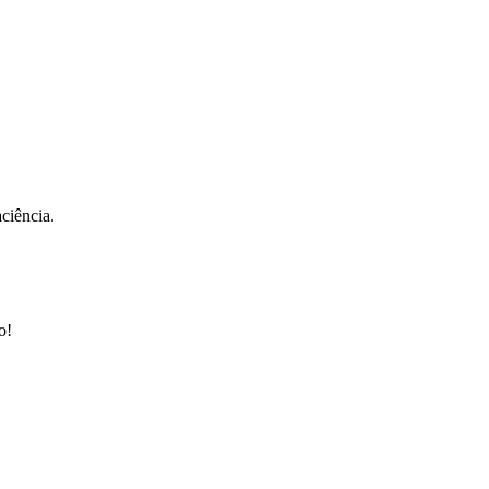
ciência.
o!