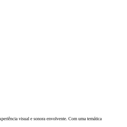
xperiência visual e sonora envolvente. Com uma temática