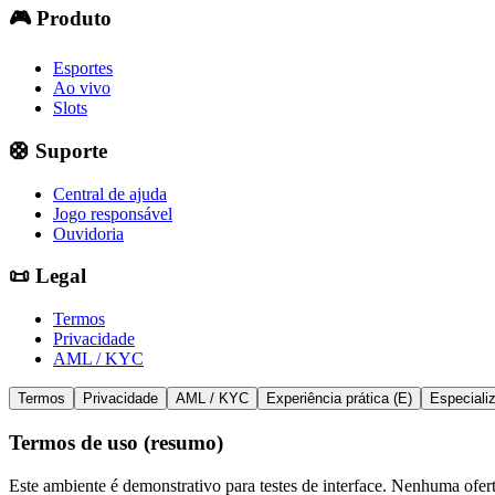
🎮
Produto
Esportes
Ao vivo
Slots
🛟
Suporte
Central de ajuda
Jogo responsável
Ouvidoria
📜
Legal
Termos
Privacidade
AML / KYC
Termos
Privacidade
AML / KYC
Experiência prática (E)
Especiali
Termos de uso (resumo)
Este ambiente é demonstrativo para testes de interface. Nenhuma ofer