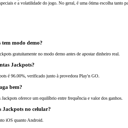
speciais e a volatilidade do jogo. No geral, é uma ótima escolha tanto 
ts tem modo demo?
kpots gratuitamente no modo demo antes de apostar dinheiro real.
ntas Jackpots?
ots é 96.00%, verificado junto à provedora Play'n GO.
paga bem?
Jackpots oferece um equilíbrio entre frequência e valor dos ganhos.
 Jackpots no celular?
anto iOS quanto Android.