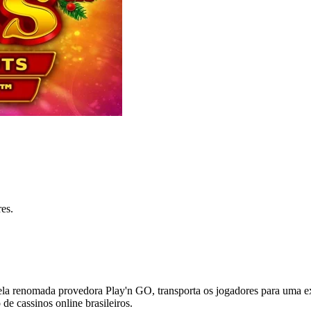
es.
ela renomada provedora Play'n GO, transporta os jogadores para uma e
e cassinos online brasileiros.