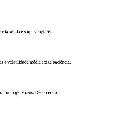
cia sólida e saques rápidos.
s a volatilidade média exige paciência.
são muito generosas. Recomendo!