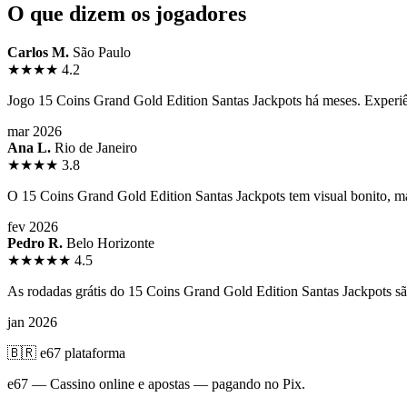
O que dizem os jogadores
Carlos M.
São Paulo
★★★★
4.2
Jogo 15 Coins Grand Gold Edition Santas Jackpots há meses. Experiên
mar 2026
Ana L.
Rio de Janeiro
★★★★
3.8
O 15 Coins Grand Gold Edition Santas Jackpots tem visual bonito, ma
fev 2026
Pedro R.
Belo Horizonte
★★★★★
4.5
As rodadas grátis do 15 Coins Grand Gold Edition Santas Jackpots 
jan 2026
🇧🇷 e67 plataforma
e67 — Cassino online e apostas — pagando no Pix.