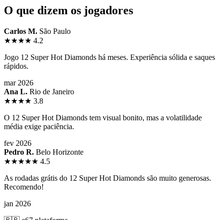
O que dizem os jogadores
Carlos M.
São Paulo
★★★★
4.2
Jogo 12 Super Hot Diamonds há meses. Experiência sólida e saques
rápidos.
mar 2026
Ana L.
Rio de Janeiro
★★★★
3.8
O 12 Super Hot Diamonds tem visual bonito, mas a volatilidade
média exige paciência.
fev 2026
Pedro R.
Belo Horizonte
★★★★★
4.5
As rodadas grátis do 12 Super Hot Diamonds são muito generosas.
Recomendo!
jan 2026