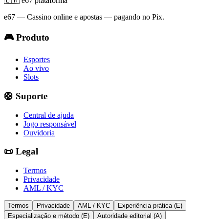
🇧🇷 e67 plataforma
e67 — Cassino online e apostas — pagando no Pix.
🎮
Produto
Esportes
Ao vivo
Slots
🛟
Suporte
Central de ajuda
Jogo responsável
Ouvidoria
📜
Legal
Termos
Privacidade
AML / KYC
Termos
Privacidade
AML / KYC
Experiência prática (E)
Especialização e método (E)
Autoridade editorial (A)