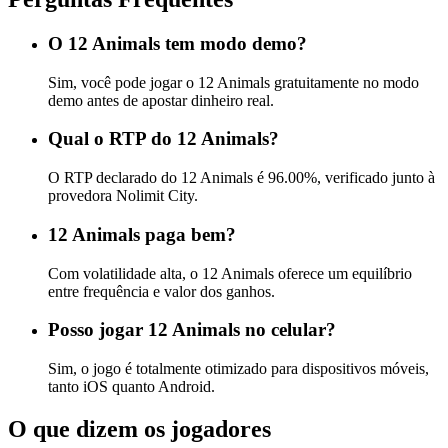
O 12 Animals tem modo demo?
Sim, você pode jogar o 12 Animals gratuitamente no modo
demo antes de apostar dinheiro real.
Qual o RTP do 12 Animals?
O RTP declarado do 12 Animals é 96.00%, verificado junto à
provedora Nolimit City.
12 Animals paga bem?
Com volatilidade alta, o 12 Animals oferece um equilíbrio
entre frequência e valor dos ganhos.
Posso jogar 12 Animals no celular?
Sim, o jogo é totalmente otimizado para dispositivos móveis,
tanto iOS quanto Android.
O que dizem os jogadores