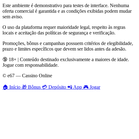
Este ambiente é demonstrativo para testes de interface. Nenhuma
oferta comercial é garantida e as condições exibidas podem mudar
sem aviso.
O uso da plataforma requer maioridade legal, respeito às regras
locais e aceitação das políticas de segurança e verificação.
Promoções, bônus e campanhas possuem critérios de elegibilidade,
prazo e limites específicos que devem ser lidos antes da adesão.
🔞 18+ | Conteúdo destinado exclusivamente a maiores de idade.
Jogue com responsabilidade.
© e67 — Cassino Online
🏠
Início
🎁
Bônus
💳
Depósito
📲
App
🎮
Jogar