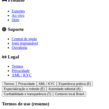
🎮
Produto
Esportes
Ao vivo
Slots
🛟
Suporte
Central de ajuda
Jogo responsável
Ouvidoria
📜
Legal
Termos
Privacidade
AML / KYC
Termos
Privacidade
AML / KYC
Experiência prática (E)
Especialização e método (E)
Autoridade editorial (A)
Confiabilidade e transparência (T)
Contexto local Brasil
Termos de uso (resumo)