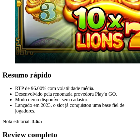
Resumo rápido
RTP de 96.00% com volatilidade média.
Desenvolvido pela renomada provedora Play'n GO.
Modo demo disponível sem cadastro.
Lançado em 2023, o slot já conquistou uma base fiel de
jogadores.
Nota editorial:
3.6/5
Review completo