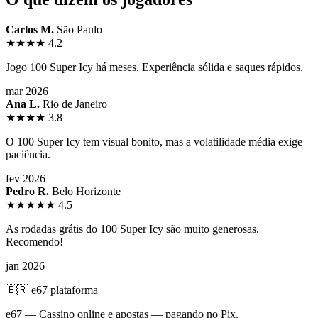
Carlos M.
São Paulo
★★★★
4.2
Jogo 100 Super Icy há meses. Experiência sólida e saques rápidos.
mar 2026
Ana L.
Rio de Janeiro
★★★★
3.8
O 100 Super Icy tem visual bonito, mas a volatilidade média exige
paciência.
fev 2026
Pedro R.
Belo Horizonte
★★★★★
4.5
As rodadas grátis do 100 Super Icy são muito generosas.
Recomendo!
jan 2026
🇧🇷 e67 plataforma
e67 — Cassino online e apostas — pagando no Pix.