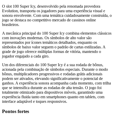
O slot 100 Super Icy, desenvolvido pela renomada provedora
Evolution, transporta os jogadores para uma experiência visual e
sonora envolvente. Com uma temática cuidadosamente construída, o
jogo se destaca no competitivo mercado de cassinos online
brasileiros.
A mecânica principal do 100 Super Icy combina elementos clássicos
com inovações modernas. Os símbolos de alto valor são
representados por ícones temáticos detalhados, enquanto os
símbolos de baixo valor seguem o padrão de cartas estilizadas. A
grade de jogo oferece múltiplas formas de vitória, mantendo o
jogador engajado a cada giro.
Um dos diferenciais do 100 Super Icy é a sua rodada de bônus,
acionada pela combinação de símbolos especiais. Durante o modo
bônus, multiplicadores progressivos e rodadas grátis adicionais
podem ser ativados, elevando significativamente o potencial de
ganhos. A experiência sonora acompanha cada momento, com trilha
que se intensifica durante as rodadas de alta tensão. O jogo foi
totalmente otimizado para dispositivos móveis, garantindo uma
experiência fluida tanto em smartphones quanto em tablets, com
interface adaptável e toques responsivos.
Pontos fortes