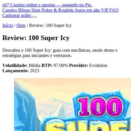
e67
Cassino online e apostas — pagando no Pix.
Cassino
Bônus
Slots
Poker & Roulette
Jogos em alta
VIP
FAQ
Cadastrar grátis
Início
/
Slots
/
Review: 100 Super Icy
Review: 100 Super Icy
Descubra o 100 Super Icy: guia com mecânicas, modo demo e
estratégias para iniciantes e veteranos.
Volatilidade:
Média
RTP:
97.00%
Provider:
Evolution
Lançamento:
2023