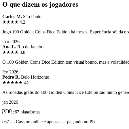
O que dizem os jogadores
Carlos M.
São Paulo
★★★★
4.2
Jogo 100 Golden Coins Dice Edition há meses. Experiência sólida e s
mar 2026
Ana L.
Rio de Janeiro
★★★★
3.8
O 100 Golden Coins Dice Edition tem visual bonito, mas a volatilidade
fev 2026
Pedro R.
Belo Horizonte
★★★★★
4.5
As rodadas grátis do 100 Golden Coins Dice Edition são muito gene
jan 2026
🇧🇷 e67 plataforma
e67 — Cassino online e apostas — pagando no Pix.