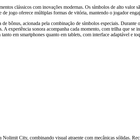
ntos clássicos com inovações modernas. Os símbolos de alto valor são
e de jogo oferece múltiplas formas de vitória, mantendo o jogador engaj
 de bônus, acionada pela combinação de símbolos especiais. Durante o 
s. A experiência sonora acompanha cada momento, com trilha que se inte
a tanto em smartphones quanto em tablets, com interface adaptável e to
a Nolimit City, combinando visual atraente com mecânicas sólidas. Re