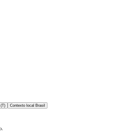
 (T)
Contexto local Brasil
o.