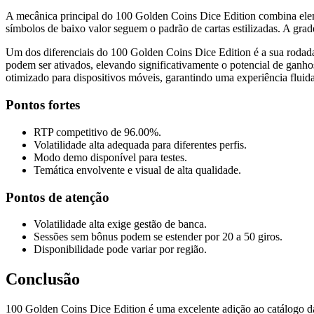
A mecânica principal do 100 Golden Coins Dice Edition combina eleme
símbolos de baixo valor seguem o padrão de cartas estilizadas. A grad
Um dos diferenciais do 100 Golden Coins Dice Edition é a sua rodada
podem ser ativados, elevando significativamente o potencial de ganho
otimizado para dispositivos móveis, garantindo uma experiência fluid
Pontos fortes
RTP competitivo de 96.00%.
Volatilidade alta adequada para diferentes perfis.
Modo demo disponível para testes.
Temática envolvente e visual de alta qualidade.
Pontos de atenção
Volatilidade alta exige gestão de banca.
Sessões sem bônus podem se estender por 20 a 50 giros.
Disponibilidade pode variar por região.
Conclusão
100 Golden Coins Dice Edition é uma excelente adição ao catálogo d