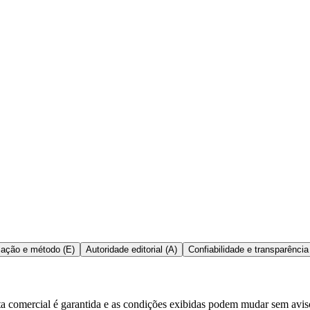
zação e método (E)
Autoridade editorial (A)
Confiabilidade e transparência
ta comercial é garantida e as condições exibidas podem mudar sem avis