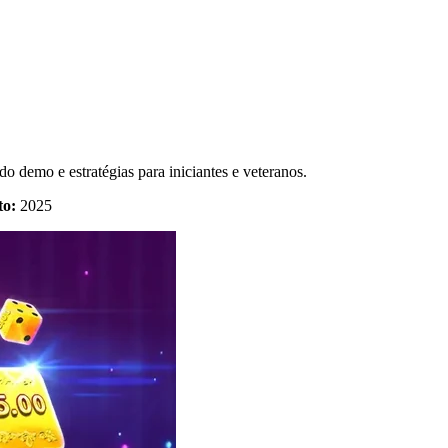
demo e estratégias para iniciantes e veteranos.
o:
2025