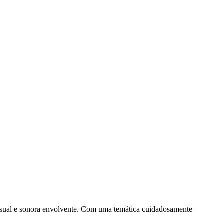
visual e sonora envolvente. Com uma temática cuidadosamente