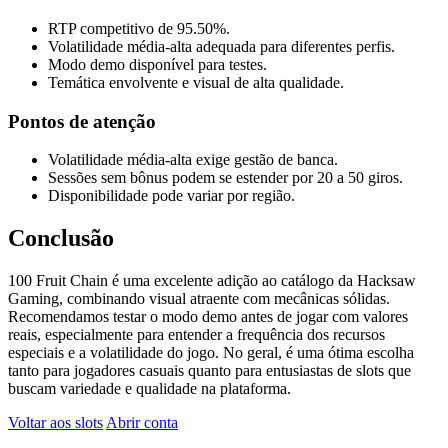
RTP competitivo de 95.50%.
Volatilidade média-alta adequada para diferentes perfis.
Modo demo disponível para testes.
Temática envolvente e visual de alta qualidade.
Pontos de atenção
Volatilidade média-alta exige gestão de banca.
Sessões sem bônus podem se estender por 20 a 50 giros.
Disponibilidade pode variar por região.
Conclusão
100 Fruit Chain é uma excelente adição ao catálogo da Hacksaw
Gaming, combinando visual atraente com mecânicas sólidas.
Recomendamos testar o modo demo antes de jogar com valores
reais, especialmente para entender a frequência dos recursos
especiais e a volatilidade do jogo. No geral, é uma ótima escolha
tanto para jogadores casuais quanto para entusiastas de slots que
buscam variedade e qualidade na plataforma.
Voltar aos slots
Abrir conta