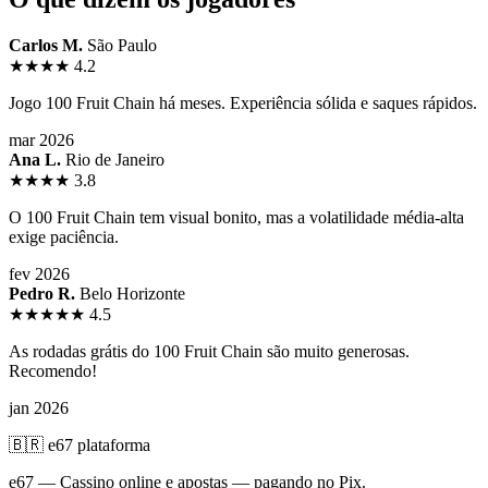
Carlos M.
São Paulo
★★★★
4.2
Jogo 100 Fruit Chain há meses. Experiência sólida e saques rápidos.
mar 2026
Ana L.
Rio de Janeiro
★★★★
3.8
O 100 Fruit Chain tem visual bonito, mas a volatilidade média-alta
exige paciência.
fev 2026
Pedro R.
Belo Horizonte
★★★★★
4.5
As rodadas grátis do 100 Fruit Chain são muito generosas.
Recomendo!
jan 2026
🇧🇷 e67 plataforma
e67 — Cassino online e apostas — pagando no Pix.