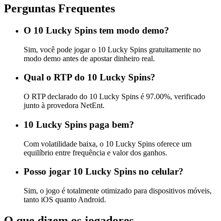
Perguntas Frequentes
O 10 Lucky Spins tem modo demo?
Sim, você pode jogar o 10 Lucky Spins gratuitamente no
modo demo antes de apostar dinheiro real.
Qual o RTP do 10 Lucky Spins?
O RTP declarado do 10 Lucky Spins é 97.00%, verificado
junto à provedora NetEnt.
10 Lucky Spins paga bem?
Com volatilidade baixa, o 10 Lucky Spins oferece um
equilíbrio entre frequência e valor dos ganhos.
Posso jogar 10 Lucky Spins no celular?
Sim, o jogo é totalmente otimizado para dispositivos móveis,
tanto iOS quanto Android.
O que dizem os jogadores