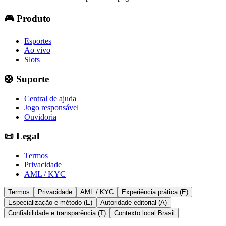
🎮
Produto
Esportes
Ao vivo
Slots
🛟
Suporte
Central de ajuda
Jogo responsável
Ouvidoria
📜
Legal
Termos
Privacidade
AML / KYC
Termos
Privacidade
AML / KYC
Experiência prática (E)
Especialização e método (E)
Autoridade editorial (A)
Confiabilidade e transparência (T)
Contexto local Brasil