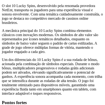
O slot 10 Lucky Spins, desenvolvido pela renomada provedora
NetEnt, transporta os jogadores para uma experiência visual e
sonora envolvente. Com uma temática cuidadosamente construída, o
jogo se destaca no competitivo mercado de cassinos online
brasileiros.
A mecânica principal do 10 Lucky Spins combina elementos
clássicos com inovações modernas. Os símbolos de alto valor são
representados por ícones temáticos detalhados, enquanto os
símbolos de baixo valor seguem o padrão de cartas estilizadas. A
grade de jogo oferece múltiplas formas de vitória, mantendo o
jogador engajado a cada giro.
Um dos diferenciais do 10 Lucky Spins é a sua rodada de bônus,
acionada pela combinação de símbolos especiais. Durante o modo
bônus, multiplicadores progressivos e rodadas grátis adicionais
podem ser ativados, elevando significativamente o potencial de
ganhos. A experiência sonora acompanha cada momento, com trilha
que se intensifica durante as rodadas de alta tensão. O jogo foi
totalmente otimizado para dispositivos móveis, garantindo uma
experiência fluida tanto em smartphones quanto em tablets, com
interface adaptável e toques responsivos.
Pontos fortes