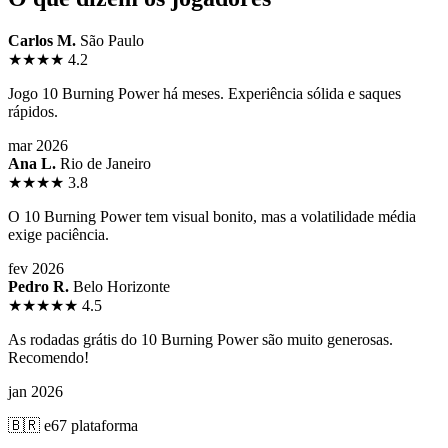
Carlos M.
São Paulo
★★★★
4.2
Jogo 10 Burning Power há meses. Experiência sólida e saques
rápidos.
mar 2026
Ana L.
Rio de Janeiro
★★★★
3.8
O 10 Burning Power tem visual bonito, mas a volatilidade média
exige paciência.
fev 2026
Pedro R.
Belo Horizonte
★★★★★
4.5
As rodadas grátis do 10 Burning Power são muito generosas.
Recomendo!
jan 2026
🇧🇷 e67 plataforma