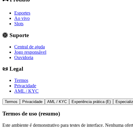
Esportes
Ao vivo
Slots
🛟
Suporte
Central de ajuda
Jogo responsável
Ouvidoria
📜
Legal
Termos
Privacidade
AML / KYC
Termos
Privacidade
AML / KYC
Experiência prática (E)
Especiali
Termos de uso (resumo)
Este ambiente é demonstrativo para testes de interface. Nenhuma ofer