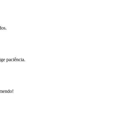
dos.
ige paciência.
omendo!