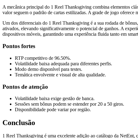
A mecânica principal do 1 Reel Thanksgiving combina elementos cláss
valor seguem o padrão de cartas estilizadas. A grade de jogo oferece 
Um dos diferenciais do 1 Reel Thanksgiving é a sua rodada de bônus,
ativados, elevando significativamente o potencial de ganhos. A experi
dispositivos móveis, garantindo uma experiência fluida tanto em smar
Pontos fortes
RTP competitivo de 96.50%.
Volatilidade baixa adequada para diferentes perfis.
Modo demo disponível para testes.
Temática envolvente e visual de alta qualidade.
Pontos de atenção
Volatilidade baixa exige gestão de banca.
Sessões sem bônus podem se estender por 20 a 50 giros.
Disponibilidade pode variar por região.
Conclusão
1 Reel Thanksgiving é uma excelente adição ao catálogo da NetEnt, 