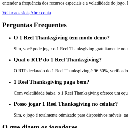
entender a frequência dos recursos especiais e a volatilidade do jogo
Voltar aos slots
Abrir conta
Perguntas Frequentes
O 1 Reel Thanksgiving tem modo demo?
Sim, você pode jogar o 1 Reel Thanksgiving gratuitamente no m
Qual o RTP do 1 Reel Thanksgiving?
O RTP declarado do 1 Reel Thanksgiving é 96.50%, verificado
1 Reel Thanksgiving paga bem?
Com volatilidade baixa, o 1 Reel Thanksgiving oferece um equil
Posso jogar 1 Reel Thanksgiving no celular?
Sim, o jogo é totalmente otimizado para dispositivos móveis, t
O que dizem os jogadores