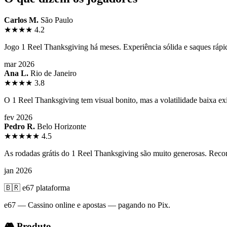
Carlos M.
São Paulo
★★★★
4.2
Jogo 1 Reel Thanksgiving há meses. Experiência sólida e saques rápi
mar 2026
Ana L.
Rio de Janeiro
★★★★
3.8
O 1 Reel Thanksgiving tem visual bonito, mas a volatilidade baixa ex
fev 2026
Pedro R.
Belo Horizonte
★★★★★
4.5
As rodadas grátis do 1 Reel Thanksgiving são muito generosas. Rec
jan 2026
🇧🇷 e67 plataforma
e67 — Cassino online e apostas — pagando no Pix.
🎮
Produto