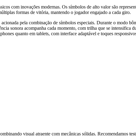
icos com inovações modernas. Os símbolos de alto valor são represent
múltiplas formas de vitória, mantendo o jogador engajado a cada giro.
 acionada pela combinação de símbolos especiais. Durante o modo bônus
ência sonora acompanha cada momento, com trilha que se intensifica dur
tphones quanto em tablets, com interface adaptável e toques responsivo
combinando visual atraente com mecânicas sólidas. Recomendamos testa