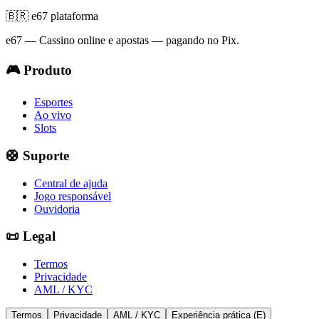
🇧🇷 e67 plataforma
e67 — Cassino online e apostas — pagando no Pix.
🎮
Produto
Esportes
Ao vivo
Slots
🛟
Suporte
Central de ajuda
Jogo responsável
Ouvidoria
📜
Legal
Termos
Privacidade
AML / KYC
Termos
Privacidade
AML / KYC
Experiência prática (E)