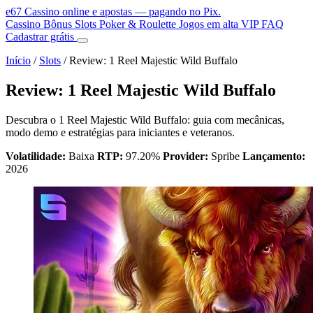
e67
Cassino online e apostas — pagando no Pix.
Cassino
Bônus
Slots
Poker & Roulette
Jogos em alta
VIP
FAQ
Cadastrar grátis
Início
/
Slots
/
Review: 1 Reel Majestic Wild Buffalo
Review: 1 Reel Majestic Wild Buffalo
Descubra o 1 Reel Majestic Wild Buffalo: guia com mecânicas,
modo demo e estratégias para iniciantes e veteranos.
Volatilidade:
Baixa
RTP:
97.20%
Provider:
Spribe
Lançamento:
2026