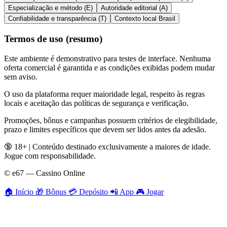
Especialização e método (E)
Autoridade editorial (A)
Confiabilidade e transparência (T)
Contexto local Brasil
Termos de uso (resumo)
Este ambiente é demonstrativo para testes de interface. Nenhuma
oferta comercial é garantida e as condições exibidas podem mudar
sem aviso.
O uso da plataforma requer maioridade legal, respeito às regras
locais e aceitação das políticas de segurança e verificação.
Promoções, bônus e campanhas possuem critérios de elegibilidade,
prazo e limites específicos que devem ser lidos antes da adesão.
🔞 18+ | Conteúdo destinado exclusivamente a maiores de idade.
Jogue com responsabilidade.
© e67 — Cassino Online
🏠
Início
🎁
Bônus
💳
Depósito
📲
App
🎮
Jogar