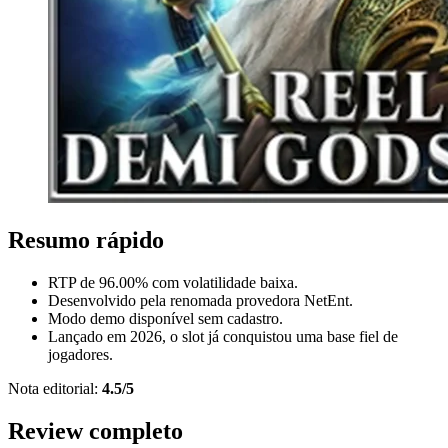
Resumo rápido
RTP de 96.00% com volatilidade baixa.
Desenvolvido pela renomada provedora NetEnt.
Modo demo disponível sem cadastro.
Lançado em 2026, o slot já conquistou uma base fiel de
jogadores.
Nota editorial:
4.5/5
Review completo