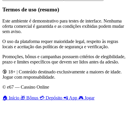
Termos de uso (resumo)
Este ambiente é demonstrativo para testes de interface. Nenhuma
oferta comercial é garantida e as condições exibidas podem mudar
sem aviso.
O uso da plataforma requer maioridade legal, respeito às regras
locais e aceitação das políticas de segurança e verificação.
Promoções, bônus e campanhas possuem critérios de elegibilidade,
prazo e limites específicos que devem ser lidos antes da adesão.
🔞 18+ | Conteúdo destinado exclusivamente a maiores de idade.
Jogue com responsabilidade.
© e67 — Cassino Online
🏠
Início
🎁
Bônus
💳
Depósito
📲
App
🎮
Jogar