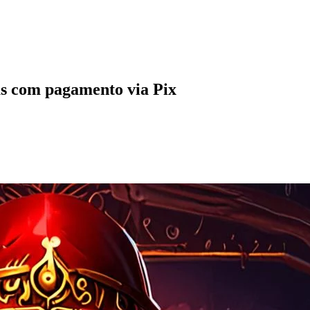
tas com pagamento via Pix