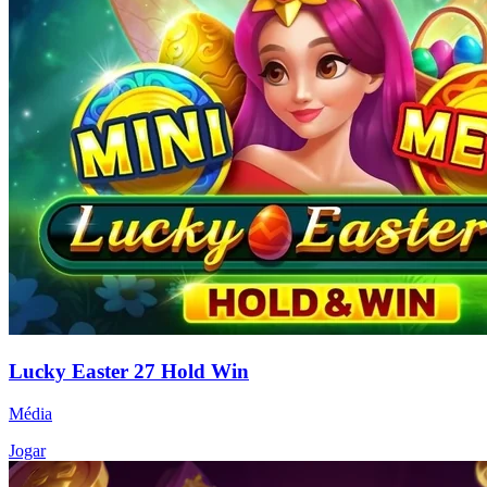
Lucky Easter 27 Hold Win
Média
Jogar